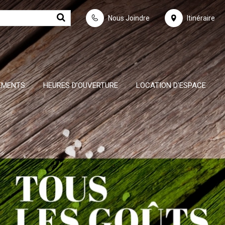
Nous Joindre
Itinéraire
EMENTS
HEURES D’OUVERTURE
LOCATION D’ESPACE