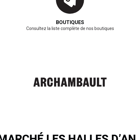
BOUTIQUES
Consultez la liste complète de nos boutiques
 MARCHÉ LES HALLES D’AN